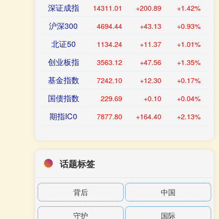
深证成指
14311.01
+200.89
+1.42%
沪深300
4694.44
+43.13
+0.93%
北证50
1134.24
+11.37
+1.01%
创业板指
3563.12
+47.56
+1.35%
基金指数
7242.10
+12.30
+0.17%
国债指数
229.69
+0.10
+0.04%
期指IC0
7877.80
+164.40
+2.13%
话题标签
背后
中国
守护
国际