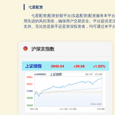
七星配资
七星配资|配资炒股平台|实盘配资|配资服务本
用先进的风控系统，确保用户交易安全。平台提供灵
支持。无论您是新手还是资深投资者，均可通过本平
沪深京指数
上证综指
3940.04
+39.68
+1.02%