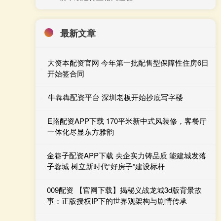
最新文章
大资本配资官网 今年第一批配售型保障性住房6日
开始签合同
牛犇犇配资平台 深圳老板开始抄底写字楼
E路配资APP下载 170平米新中式风装修，客餐厅
一体化尽显东方雅韵
金巷子配资APP下载 央企实力铸品质 能建城发落
子蓉城 树立新时代“好房子”建设标杆
009配资 【官网下载】揭秘义战龙城3d版背景故
事：正版授权IP下的世界观架构与剧情传承