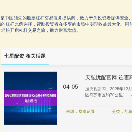
平台是中国领先的股票杠杆交易服务提供商，致力于为投资者提供安全
活的杠杆比例选择，帮助投资者在多变的市场中实现收益最大化。同
台轻松开启杠杆交易之旅，助力财富增值。
七星配资 相关话题
天弘忧配官网 连霍高
04-05
据央视新闻，2025年12
区乌苏市区约70公里），
来源：华泰证券
分类：配