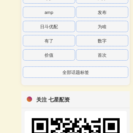
amp
发布
日斗优配
为啥
有了
数字
价值
首次
全部话题标签
关注 七星配资