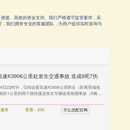
、便捷、高效的资金支持。我们严格遵守监管要求，采
时，我们拥有专业的客服团队，为用户提供实时咨询与
速K3906公里处发生交通事故 造成9死7伤
月6日22时许，G30连霍高速K3906公里附近（距离塔城地
相距1公里的两个路段接连发生车辆追尾相撞事故（5辆....
资服务
查看：206
天弘优配官网