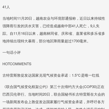
41人
当地时间11月20日，越南农业与环境部通报称，近日以来持续性
强降雨引发的洪水灾害，已经造成越南中部41人死亡，9人失
踪。自11月16日以来，越南林同省、庆和省、嘉莱省和多乐省多
地持续出现特大暴雨，部分地区降雨量超过1700毫米。
一句话小评
HOTCOMMENTS
古特雷斯敦促发达国家兑现气候资金承诺：1.5℃是唯一红线
《联合国气候变化框架公约》第三十次缔约方大会(COP30)正在
巴西贝伦举行。当地时间20日，联合国秘书长古特雷斯在大会的
一场新闻发布会上敦促发达国家履行气候资金承诺，并呼吁各方