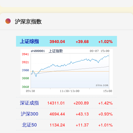
沪深京指数
上证综指
3940.04
+39.68
+1.02%
深证成指
14311.01
+200.89
+1.42%
沪深300
4694.44
+43.13
+0.93%
北证50
1134.24
+11.37
+1.01%