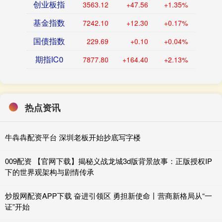
创业板指
3563.12
+47.56
+1.35%
基金指数
7242.10
+12.30
+0.17%
国债指数
229.69
+0.10
+0.04%
期指IC0
7877.80
+164.40
+2.13%
热点资讯
牛犇犇配资平台 深圳老板开始抄底写字楼
009配资 【官网下载】揭秘义战龙城3d版背景故事：正版授权IP
下的世界观架构与剧情传承
炒股网配资APP下载 奋进引领区 勇担新使命丨营商新格局从“一
证”开始