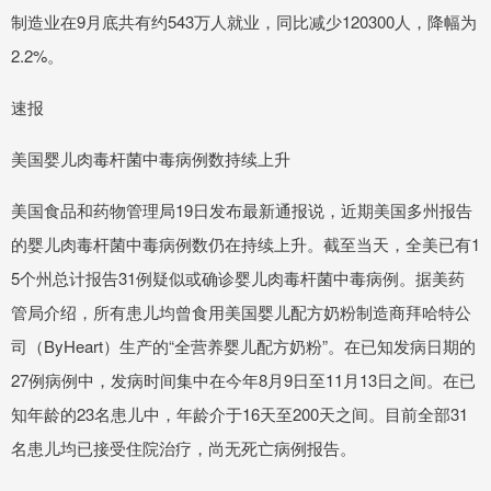
制造业在9月底共有约543万人就业，同比减少120300人，降幅为
2.2%。
速报
美国婴儿肉毒杆菌中毒病例数持续上升
美国食品和药物管理局19日发布最新通报说，近期美国多州报告
的婴儿肉毒杆菌中毒病例数仍在持续上升。截至当天，全美已有1
5个州总计报告31例疑似或确诊婴儿肉毒杆菌中毒病例。据美药
管局介绍，所有患儿均曾食用美国婴儿配方奶粉制造商拜哈特公
司（ByHeart）生产的“全营养婴儿配方奶粉”。在已知发病日期的
27例病例中，发病时间集中在今年8月9日至11月13日之间。在已
知年龄的23名患儿中，年龄介于16天至200天之间。目前全部31
名患儿均已接受住院治疗，尚无死亡病例报告。