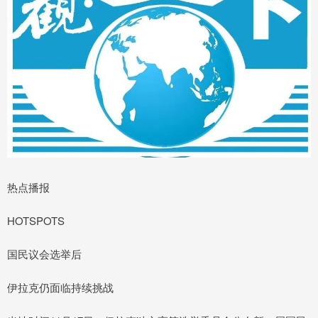
热点播报
HOTSPOTS
国民议会选举后
伊拉克仍面临持续挑战