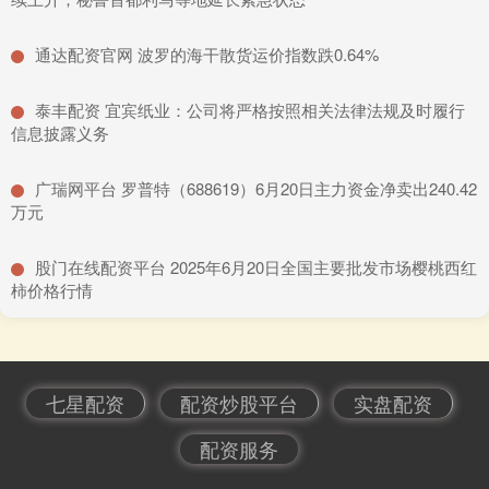
​通达配资官网 波罗的海干散货运价指数跌0.64%
​泰丰配资 宜宾纸业：公司将严格按照相关法律法规及时履行
信息披露义务
​广瑞网平台 罗普特（688619）6月20日主力资金净卖出240.42
万元
​股门在线配资平台 2025年6月20日全国主要批发市场樱桃西红
柿价格行情
七星配资
配资炒股平台
实盘配资
配资服务