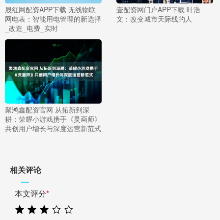
晟红网配资APP下载 无线物联
壹配资网门户APP下载 叶浩
网电表：智能用电管理的新选择
文：改变城市天际线的人
_改造_电费_实时
聚鸿鑫配资官网 从拓新到深
耕：荣耀小游戏携手《灵画师》
共创用户增长与深度运营新范式
相关评论
本文评分
*