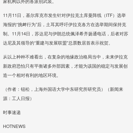
家机构以外的各派别武装。
11月11日，基尔库克市发生针对伊拉克土库曼阵线（ITF）选举
海报的“挑衅行为”后，土耳其呼吁伊拉克各方在选举期间保持克
制。11月14日，苏达尼与伊朗总统佩泽希齐扬通电话，后者对苏
达尼及其领导的“重建与发展联盟”总票数居首表示祝贺。
从以上种种不难看出，在复杂的地缘政治格局当中，未来伊拉克
新政府恐怕只有平衡诸多外部因素，才能为该国的稳定与发展创
造一个相对有利的地区环境。
（作者：钮松，上海外国语大学中东研究所研究员）（新闻来
源：工人日报）
时事速递
HOTNEWS