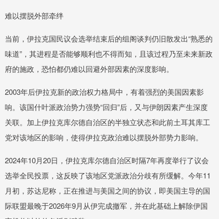
难以摆脱外部牵绊
当前，伊拉克国民议会选举结束后的组阁谈判仍旧散发出“熟悉的
味道”，其进程是否能够顺利也不得而知，且该过程乃至未来新政
府的施政，恐怕都仍难以回避外部因素的深度影响。
2003年后伊拉克新的政治权力格局中，有着强烈的美国因素影
响。该国什叶派政治势力强势“回归”后，又与伊朗因素产生深度
关联。加上伊拉克库尔德自治区的半独立状态和此前土耳其库工
党对该地区的影响，使得伊拉克政治难以摆脱外部势力影响。
2024年10月20日，伊拉克库尔德自治区时隔7年再度举行了议会
选举全民投票，这反映了该地区党派政治分歧有所缓解。今年11
月初，苏达尼称，正在推进与美国之间的协议，即美国主导的国
际联盟最晚于2026年9月从伊完成撤军，并在此基础上解除伊国