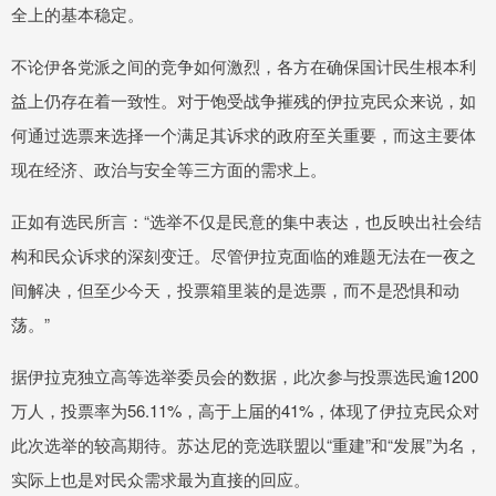
全上的基本稳定。
不论伊各党派之间的竞争如何激烈，各方在确保国计民生根本利
益上仍存在着一致性。对于饱受战争摧残的伊拉克民众来说，如
何通过选票来选择一个满足其诉求的政府至关重要，而这主要体
现在经济、政治与安全等三方面的需求上。
正如有选民所言：“选举不仅是民意的集中表达，也反映出社会结
构和民众诉求的深刻变迁。尽管伊拉克面临的难题无法在一夜之
间解决，但至少今天，投票箱里装的是选票，而不是恐惧和动
荡。”
据伊拉克独立高等选举委员会的数据，此次参与投票选民逾1200
万人，投票率为56.11%，高于上届的41%，体现了伊拉克民众对
此次选举的较高期待。苏达尼的竞选联盟以“重建”和“发展”为名，
实际上也是对民众需求最为直接的回应。