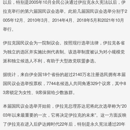
以后，特别是2005年10月全民公决通过伊拉克永久宪法以后，伊
拉克举行的第六届国民议会选举。此前几届国民议会选举分别于2
005年12月、2010年3月、2014年4月、2018年5月和2021年10月
举行。
伊拉克国民议会为一院制议会。按照现行选举法律，伊拉克各省
为独立的选区并实施比例代表制。该选举制度被认为对小规模党
派和独立候选人不利，有助于大型政党联盟参选。
据统计，来自伊全国18个省份的超过2140万名注册选民拥有本届
国民议会选举投票权，7744名候选人共同角逐329个议席，其中8
3席锁定为女性、9席保留给少数族群。
本届国民议会选举开始前，伊拉克总理苏达尼将此次选举称为“20
03年以来最重要的一次，它将决定伊拉克的未来”。这一方面反映
了伊拉克在进入后萨达姆时代22年后，特别是永久宪法通过20年