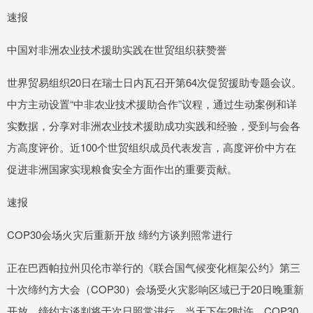
速报
中国对非洲农业技术援助实践在世贸组织获赞誉
世界贸易组织20日在瑞士日内瓦召开第64次促贸援助专题会议。
中方主动设置“中非农业技术援助合作”议程，通过生动案例和详
实数据，分享对非洲农业技术援助成功实践和经验，受到与会各
方高度评价。近100个世贸组织成员代表发言，高度评价中方在
促进非洲国家实现粮食安全方面作出的重要贡献。
速报
COP30会场火灾后重新开放 缔约方谈判照常进行
正在巴西帕拉州贝伦市举行的《联合国气候变化框架公约》第三
十次缔约方大会（COP30）会场受火灾影响区域已于20日晚重新
开放，缔约方谈判将于次日照常进行。当天下午2时许，COP30