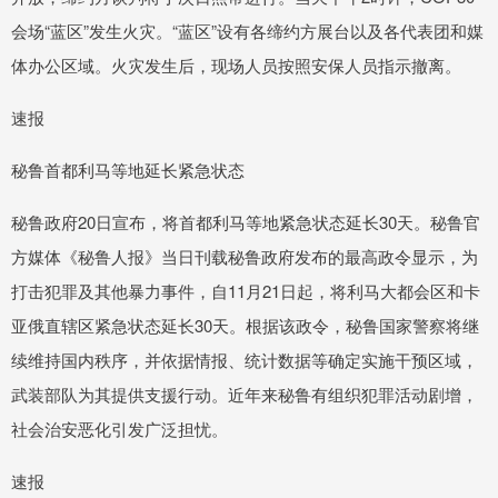
会场“蓝区”发生火灾。“蓝区”设有各缔约方展台以及各代表团和媒
体办公区域。火灾发生后，现场人员按照安保人员指示撤离。
速报
秘鲁首都利马等地延长紧急状态
秘鲁政府20日宣布，将首都利马等地紧急状态延长30天。秘鲁官
方媒体《秘鲁人报》当日刊载秘鲁政府发布的最高政令显示，为
打击犯罪及其他暴力事件，自11月21日起，将利马大都会区和卡
亚俄直辖区紧急状态延长30天。根据该政令，秘鲁国家警察将继
续维持国内秩序，并依据情报、统计数据等确定实施干预区域，
武装部队为其提供支援行动。近年来秘鲁有组织犯罪活动剧增，
社会治安恶化引发广泛担忧。
速报