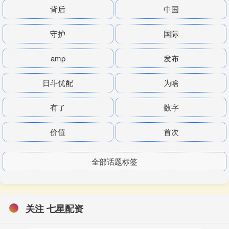
背后
中国
守护
国际
amp
发布
日斗优配
为啥
有了
数字
价值
首次
全部话题标签
关注 七星配资