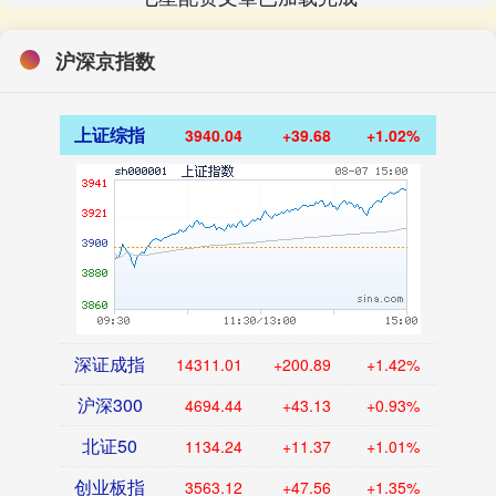
沪深京指数
上证综指
3940.04
+39.68
+1.02%
深证成指
14311.01
+200.89
+1.42%
沪深300
4694.44
+43.13
+0.93%
北证50
1134.24
+11.37
+1.01%
创业板指
3563.12
+47.56
+1.35%