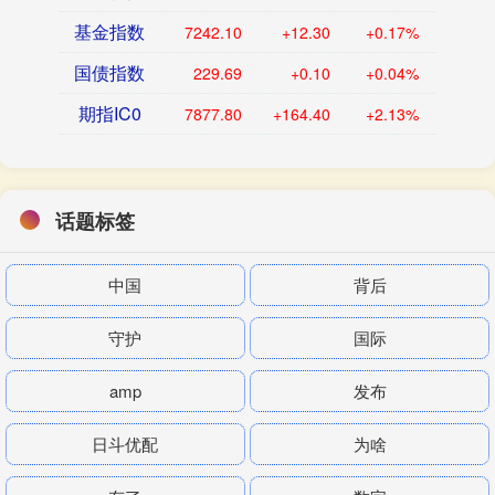
基金指数
7242.10
+12.30
+0.17%
国债指数
229.69
+0.10
+0.04%
期指IC0
7877.80
+164.40
+2.13%
话题标签
中国
背后
守护
国际
amp
发布
日斗优配
为啥