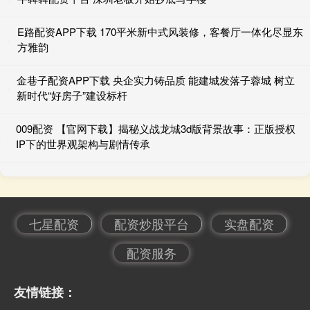
E路配资APP下载 170平米新中式风装修，客餐厅一体化尽显东
方雅韵
金巷子配资APP下载 央企实力铸品质 能建城发落子蓉城 树立
新时代“好房子”建设标杆
009配资 【官网下载】揭秘义战龙城3d版背景故事：正版授权
IP下的世界观架构与剧情传承
七星配资
配资炒股平台
实盘配资
配资服务
友情链接：