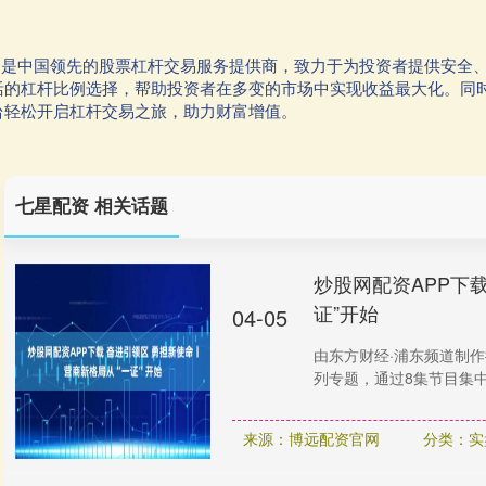
平台是中国领先的股票杠杆交易服务提供商，致力于为投资者提供安全
活的杠杆比例选择，帮助投资者在多变的市场中实现收益最大化。同
台轻松开启杠杆交易之旅，助力财富增值。
七星配资 相关话题
炒股网配资APP下
证”开始
04-05
由东方财经·浦东频道制作
列专题，通过8集节目集中呈
来源：博远配资官网
分类：实