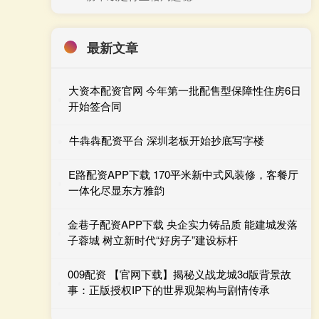
最新文章
大资本配资官网 今年第一批配售型保障性住房6日
开始签合同
牛犇犇配资平台 深圳老板开始抄底写字楼
E路配资APP下载 170平米新中式风装修，客餐厅
一体化尽显东方雅韵
金巷子配资APP下载 央企实力铸品质 能建城发落
子蓉城 树立新时代“好房子”建设标杆
009配资 【官网下载】揭秘义战龙城3d版背景故
事：正版授权IP下的世界观架构与剧情传承