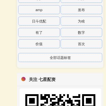
amp
发布
日斗优配
为啥
有了
数字
价值
首次
全部话题标签
关注 七星配资