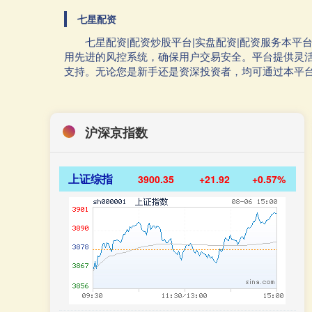
七星配资
七星配资|配资炒股平台|实盘配资|配资服务本
用先进的风控系统，确保用户交易安全。平台提供灵
支持。无论您是新手还是资深投资者，均可通过本平
沪深京指数
上证综指
3900.35
+21.92
+0.57%